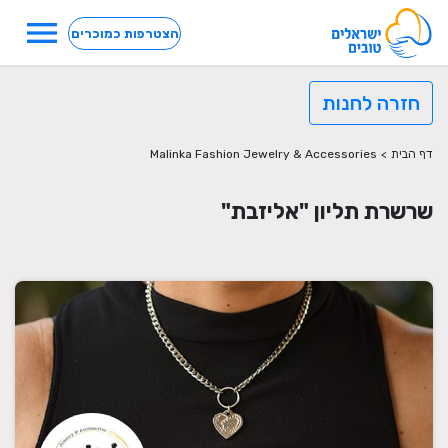
menu
הצטרפות כמוכרים
חזרה לחנות
דף הבית
>
Malinka Fashion Jewelry & Accessories
שרשרת תליון "אליזבת"