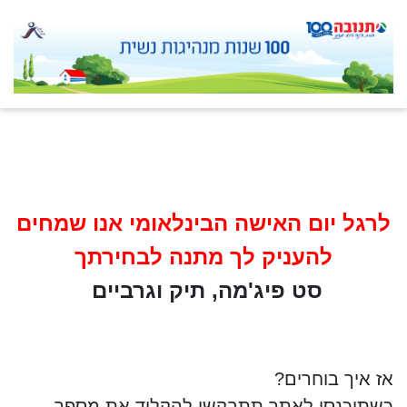
לרגל יום האישה הבינלאומי אנו שמחים
להעניק לך מתנה
לבחירתך
סט פיג'מה, תיק וגרביים
אז איך בוחרים?
כשתיכנסי לאתר תתבקשי להקליד את מספר