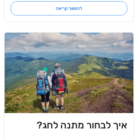
להמשך קריאה
איך לבחור מתנה לחג?