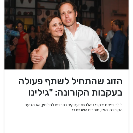
הזוג שהתחיל לשתף פעולה
בעקבות הקורונה: "גילינו
שהמוצרים שלנו משלימים"
לילך ויפתח ירקוני ניהלו שני עסקים נפרדים לחלוטין, ואז הגיעה
הקורונה. מאז, מוכרים השניים בי...