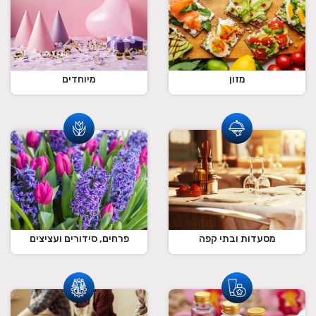
מזון
מיוחדים
מסעדות ובתי קפה
פרחים, סידורים ועציצים