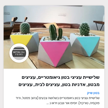
שלישיית עציצי בטון גיאומטריים, עציצים
מבטון, אדניות בטון, עציצים לבית, עציצים
מיוחדים, עציצים מעוצבים, עציצי מתנה,
בטון שיק
מתנות לחגים
שלישיית עציצי בטון גיאומטריים בשלושה צבעים (צהוב פסטל, ורוד
פוקסיה, טורקיז). יוסיפו אור וצבע ויראו נ ...