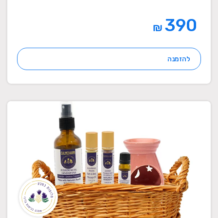
390
₪
להזמנה