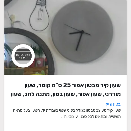
שעון קיר מבטון אפור 25 ס"מ קוטר, שעון
מודרני, שעון אפור, שעון בטון, מתנה לחג, שעון
מעוצב, שעון מיוחד, שעון תעשייתי, שעון לסלון,
בטון שיק
שעון קיר
שעון קיר מעוצב מבטון בגודל בינוני עשוי בעבודת יד. השעון בעל מראה
תעשייתי ומתאים לכל סגנון עיצובי. ה ...