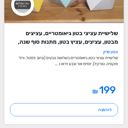
שלישיית עציצי בטון גיאומטריים, עציצים
מבטון, עציצים, עציץ בטון, מתנות סוף שנה,
מתנה לבית, מתנה ליום הולדת, עיצוב הבית,
בטון שיק
מתנות סוף שנה למורים
שלישיית עציצי בטון גיאומטריים בשלושה צבעים (צהוב פסטל, ורוד
פוקסיה, טורקיז). יוסיפו אור וצבע ויראו נ ...
199
₪
להזמנה