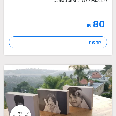
ליום נישואין או לכל אירוע חשוב אחר. ...
80
₪
להזמנה