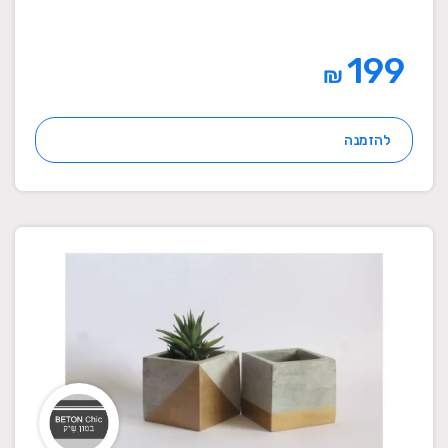
199
₪
להזמנה