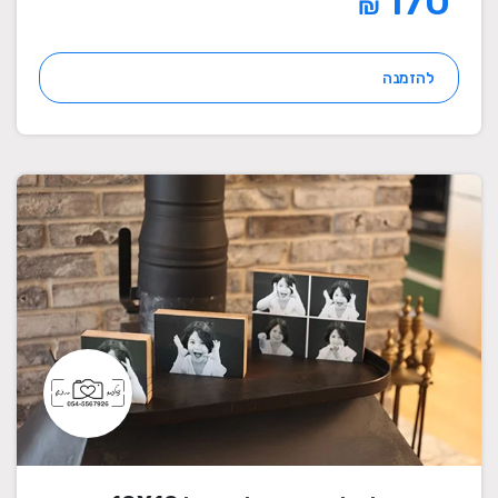
170
₪
להזמנה