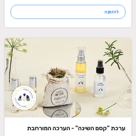
להזמנה
ערכת "קסם השינה" - הערכה המורחבת