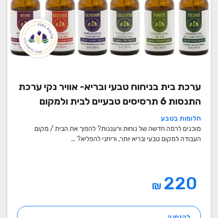
ערכת בית בניחוח טבעי ובריא- אוויר נקי ערכת
התנסות 6 תרסיסים טבעיים לבית ולמקום
העבודה
חלומות בטבע
מוכנים לרמה חדשה של נוחות ורעננות? להפוך את הבית / מקום
העבודה למקום טבעי ובריא יותר, וריחני להפליא? ...
220
₪
להזמנה