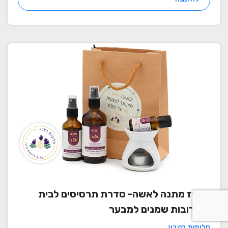
מארז מתנה לאשה- סדרת תרסיסים לבית
ותערובות שמנים למבער
חלומות בטבע