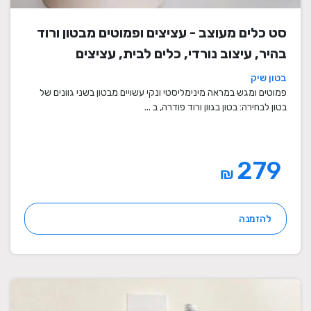
סט כלים מעוצב - עציצים ופמוטים מבטון ורוד
בהיר, עיצוב נורדי, כלים לבית, עציצים
מעוצבים, עציצי בטון, פמוטים לשבת, עציצים
בטון שיק
מבטון, מתנה לבית
פמוטים ומגש במראה מינימליסטי ונקי עשויים מבטון בשני גוונים של
בטון לבחירה: בטון בגוון ורוד פודרה, ב ...
279
₪
להזמנה