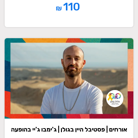
110
₪
אורחים | פסטיבל היין בגולן | ג'ימבו ג'יי בהופעה