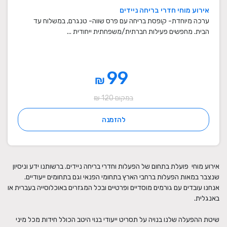
אירוע מוחי חדרי בריחה ניידים
ערכה מיוחדת- קופסת בריחה עם פרס שווה- טנגרם, במשלוח עד
הבית. מחפשים פעילות חברתית/משפחתית ייחודית ...
99
₪
במקום 120 ₪
להזמנה
אירוע מוחי  פועלת בתחום של הפעלות וחדרי בריחה ניידים. ברשותנו ידע וניסיון 
שנצבר במאות הפעלות ברחבי הארץ בתחומי הפנאי וגם בתחומים ייעודיים. 
אנחנו עובדים עם גורמים מוסדיים ופרטיים ובכל המגזרים באוכלוסייה בעברית או 
שיטת ההפעלה שלנו בנויה על תסריט ייעודי בנוי היטב הכולל חידות מכל מיני 