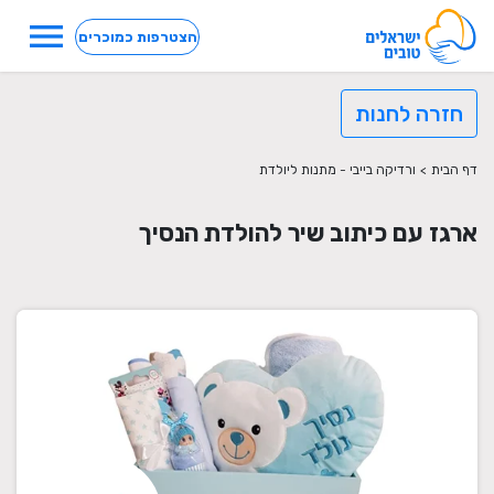
menu
הצטרפות כמוכרים
חזרה לחנות
דף הבית
>
ורדיקה בייבי - מתנות ליולדת
ארגז עם כיתוב שיר להולדת הנסיך