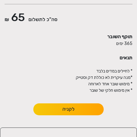
65
סה"כ לתשלום
₪
תוקף השובר
365 ימים
תנאים
* אין מימוש חלקי של שובר
לקניה