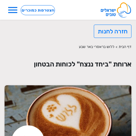
menu
הצטרפות כמוכרים
חזרה לחנות
דף הבית
>
ללוש בראסרי באר שבע
ארוחת "ביחד ננצח" לכוחות הבטחון