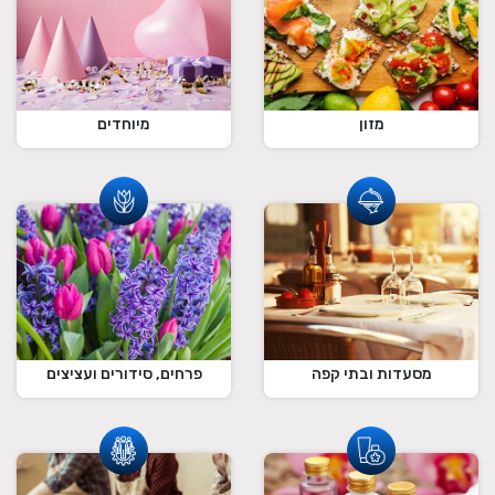
מזון
מיוחדים
מסעדות ובתי קפה
פרחים, סידורים ועציצים