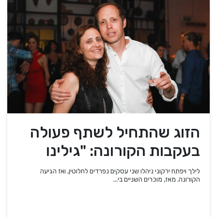
הזוג שהתחיל לשתף פעולה
בעקבות הקורונה: "גילינו
שהמוצרים שלנו משלימים"
לילך ויפתח ירקוני ניהלו שני עסקים נפרדים לחלוטין, ואז הגיעה
הקורונה. מאז, מוכרים השניים בי...