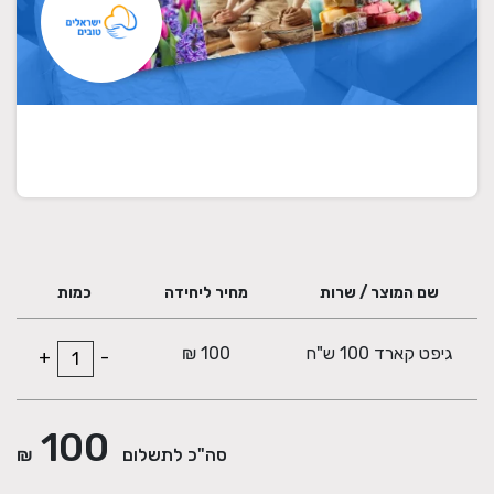
שם המוצר / שרות
מחיר ליחידה
כמות
גיפט קארד 100 ש"ח
100 ₪
+
-
100
סה"כ לתשלום
₪