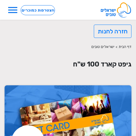
menu
הצטרפות כמוכרים
חזרה לחנות
דף הבית
>
ישראלים טובים
גיפט קארד 100 ש"ח