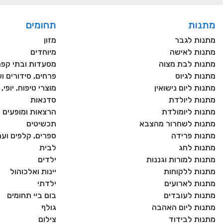
מתנות
תחומים
מתנות לגבר
מזון
מתנות לאישה
מיוחדים
מתנות לבת מצוה
מסעדות ובתי קפה
מתנות לגיוס
פרחים, סידורים וע
מתנות ליום נישואין
מוצרי טיפוח, יופי
מתנות ליולדת
סדנאות
מתנות ליומולדת
הרצאות ומופעים
מתנות לשחרור מהצבא
תכשיטים
מתנות פרידה
ספרים, קלפים וע
מתנות לחג
לבית
מתנות למורות וגננות
ילדים
מתנות ללקוחות
יינות ואלכוהול
מתנות לארועים
ילדתי
מתנות לעובדים
בום ביי תחומים
מתנות ליום האהבה
גולף
מתנות לבידוד
צילום