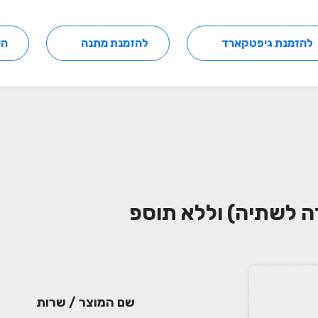
להזמנת גיפטקארד
להזמנת מתנה
הצ
דה לשתיה) וללא תוספ
שם המוצר / שרות