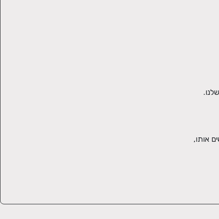
אני מאמינה בלב שלם שניתן להגיע למוצר טיפוח מעולה ואיכותי, בדאודורנטים שעושים את העבודה, בסבונים שמטפחים את העור ולא מייבשים אותו, 