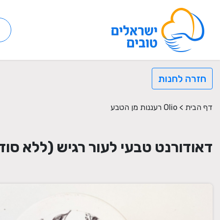
חזרה לחנות
דף הבית
>
Olio רעננות מן הטבע
דאודורנט טבעי לעור רגיש (ללא סו