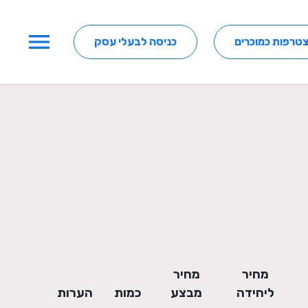
menu
טרפות כמוכרים
כניסה לבעלי עסק
מחיר
מחיר
ליחידה
מבצע
כמות
הערות