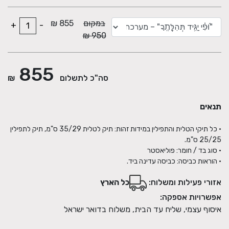
במקום
855 ₪
+
-
950 ₪
855
סה"כ לתשלום
₪
תנאים
• כל תיקי הטלית והתפילין במידות זהות: תיק לטלית 35/29 ס"מ, תיק לתפילין
• הוראות כביסה: כביסה עדינה ביד.
אזורי פעילות ומשלוח:
כל הארץ
אפשרויות אספקה:
איסוף עצמי, שליח עד הבית, משלוח בדואר ישראל