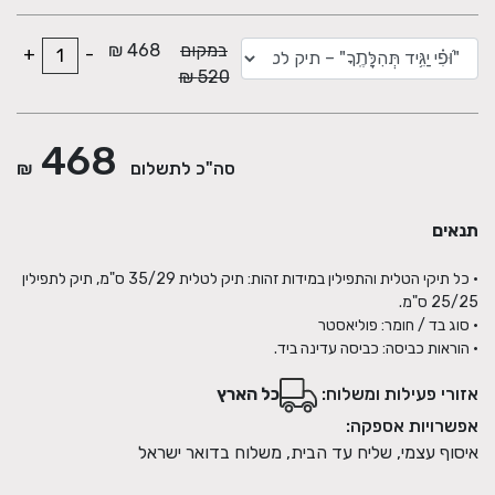
במקום
468 ₪
+
-
520 ₪
468
סה"כ לתשלום
₪
תנאים
• כל תיקי הטלית והתפילין במידות זהות: תיק לטלית 35/29 ס"מ, תיק לתפילין
• הוראות כביסה: כביסה עדינה ביד.
אזורי פעילות ומשלוח:
כל הארץ
אפשרויות אספקה:
איסוף עצמי, שליח עד הבית, משלוח בדואר ישראל