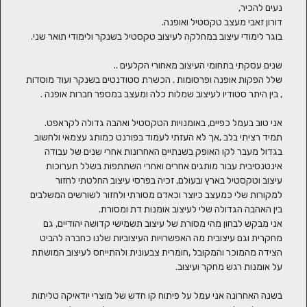
שלל הפקות אופנה ופרסומות . הכשרת סטודנטים בשנקר ועוד מוסדות 
אני טוב בעמל כפיים, באומנויות הטקסטיל ואהבה גדולה לקראפט. 
תמיד רציתי בלב ,אך לא העזתי לעמוד בפורנט כמותג עצמאי ולחשוב 
בגדול מעבר לקו האופק בשנתיים האחרונות אחרי שנים של עבודה 
אינטנסיבית עבור מותגים אחרים ואחרי השתתפות בשלל תערוכות 
עיצוב וטקסטיל בארץ ובעולם, זכיה בפרסי עיצוב החלטתי לחזור 
למקורות שלי כמעצב כיוצר וכאדם מסורתי ולחזור לשורשים המשלבים 
אני מבקש לבחון מהי מסורת של עיצוב תשמישי קדושה יהודיים, גם 
מחקרית וגם עיצובית מה האפשרויות העיצוביות שלנו כחברה להביט 
הצידה מהמוכר והמקובל ,חומרית צבעונית ולהתייחס לעיצוב המושתת 
בשנה האחרונה אני עמל על פיתוח קו חדש של מוצרי יודאיקה טליתות 