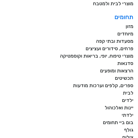
מוצרי לבית ולמטבח
תחומים
מזון
מיוחדים
מסעדות ובתי קפה
פרחים, סידורים ועציצים
מוצרי טיפוח, יופי, בריאות וקוסמטיקה
סדנאות
הרצאות ומופעים
תכשיטים
ספרים, קלפים וערכות מודעות
לבית
ילדים
יינות ואלכוהול
ילדתי
בום ביי תחומים
גולף
צילום