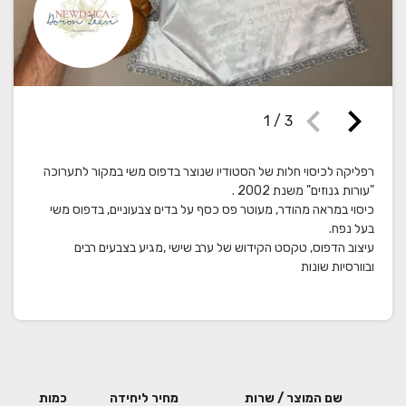
chevron_left
chevron_right
1
/
3
רפליקה לכיסוי חלות של הסטודיו שנוצר בדפוס משי במקור לתערוכה
כיסוי במראה מהודר, מעוטר פס כסף על בדים צבעוניים, בדפוס משי
עיצוב הדפוס, טקסט הקידוש של ערב שישי ,מגיע בצבעים רבים
ובוורסיות שונות
שם המוצר / שרות
מחיר ליחידה
כמות