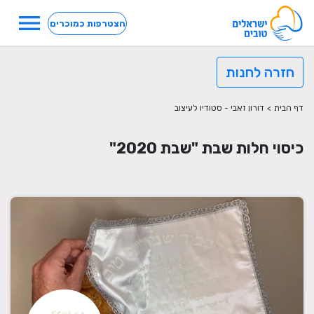
menu
הצטרפות כמוכרים
חזרה לחנות
דף הבית
>
דורון זאבי - סטודיו לעיצוב
כיסוי חלות שבת "שבת 2020"