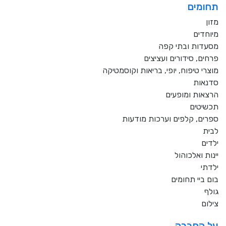
תחומים
מזון
מיוחדים
מסעדות ובתי קפה
פרחים, סידורים ועציצים
מוצרי טיפוח, יופי, בריאות וקוסמטיקה
סדנאות
הרצאות ומופעים
תכשיטים
ספרים, קלפים וערכות מודעות
לבית
ילדים
יינות ואלכוהול
ילדתי
בום ביי תחומים
גולף
צילום
על החברה