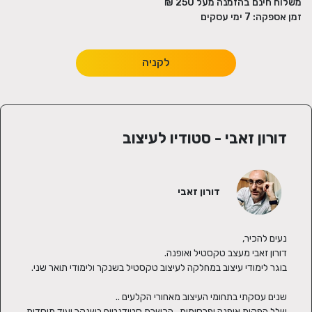
משלוח חינם בהזמנה מעל
250
₪
זמן אספקה:
7
ימי עסקים
לקניה
דורון זאבי - סטודיו לעיצוב
דורון זאבי
שלל הפקות אופנה ופרסומות . הכשרת סטודנטים בשנקר ועוד מוסדות 