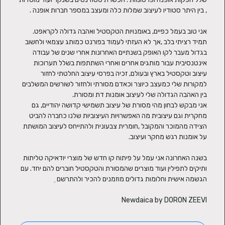
אני טוב בעמל כפיים, באומנויות הטקסטיל ואהבה גדולה לקראפט. 
תמיד רציתי בלב ,אך לא העזתי לעמוד בפורנט כמותג עצמאי ולחשוב 
בגדול מעבר לקו האופק בשנתיים האחרונות אחרי שנים של עבודה 
אינטנסיבית עבור מותגים אחרים ואחרי השתתפות בשלל תערוכות 
עיצוב וטקסטיל בארץ ובעולם, זכיה בפרסי עיצוב החלטתי לחזור 
למקורות שלי כמעצב כיוצר וכאדם מסורתי ולחזור לשורשים המשלבים 
אני מבקש לבחון מהי מסורת של עיצוב תשמישי קדושה יהודיים, גם 
מחקרית וגם עיצובית מה האפשרויות העיצוביות שלנו כחברה להביט 
הצידה מהמוכר והמקובל ,חומרית צבעונית ולהתייחס לעיצוב המושתת 
בשנה האחרונה אני עמל על פיתוח קו חדש של מוצרי יודאיקה טליתות 
ותיקים לתפילין ועוד מוצרים שהמסורת והטקסטיל חוברים להם יחד. עם 
Newdaica by DORON ZEEVI