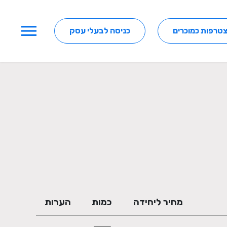
menu
טרפות כמוכרים
כניסה לבעלי עסק
מחיר ליחידה
כמות
הערות