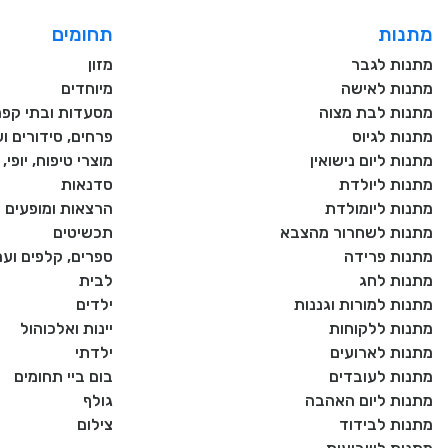
מתנות
תחומים
מתנות לגבר
מזון
מתנות לאישה
מיוחדים
מתנות לבת מצוה
מסעדות ובתי קפה
מתנות לגיוס
פרחים, סידורים וע
מתנות ליום נישואין
מוצרי טיפוח, יופי
מתנות ליולדת
סדנאות
מתנות ליומולדת
הרצאות ומופעים
מתנות לשחרור מהצבא
תכשיטים
מתנות פרידה
ספרים, קלפים וע
מתנות לחג
לבית
מתנות למורות וגננות
ילדים
מתנות ללקוחות
יינות ואלכוהול
מתנות לארועים
ילדתי
מתנות לעובדים
בום ביי תחומים
מתנות ליום האהבה
גולף
מתנות לבידוד
צילום