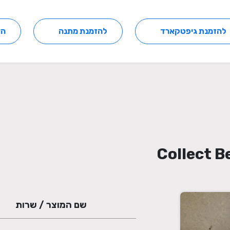
להזמנת גיפטקארד
להזמנת מתנה
הצ
שם המוצר / שרות