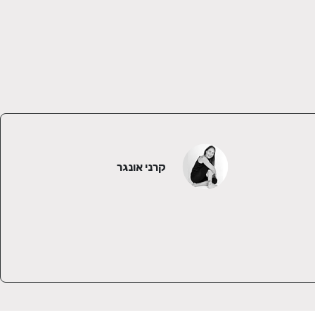
קרני אונגר