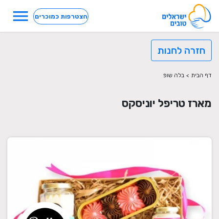
menu
הצטרפות כמוכרים
חזרה לחנות
דף הבית
>
בלה שופ
מארז טריפל יוניסקס