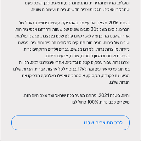
ומעלים, מריחים ומריחות, נותנים ונהנים, ודואגים לכך שכל פעם 
בשנת 2016 מצאנו את עצמנו באמריקה, עושים ניסויים בגארז’ של 
חברים. ניסינו מעל ל30 סוגים שונים של שעוות ורחרחנו אלפי ניחוחות, 
אחרי שהבנו מה כן ומה לא, רקחנו עולם שלם בצנצנת. פגשנו עולמות 
שונים של ריחות, מניחוחות מתוקים למלוחים חריפים וחמוצים. פגשנו 
נזירות מייצרות נרות, ולמדנו מנשים, גברים וילדים הרוקחים נרות 
יצרנו נרות עבור עסקים קטנים וגדולים, אתרי אינטרנט רבים, חנויות 
במיתוג פרטי אירועים ומה לא?!. בנוסף לכל ארצות הברית, הנרות שלנו 
הגיעו גם לקנדה, מקסיקו, אוסטרליה ואפילו באלסקה הדליקו את 
והיום, בשנת 2021, פתחנו מפעל בלה ישראל ועד עצם היום הזה, 
מייצרים לכם נרות, 100% כחול לבן
לכל המוצרים שלנו