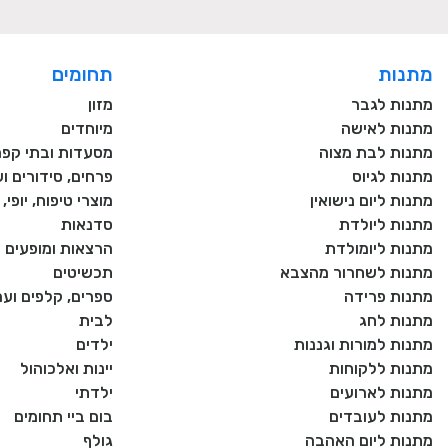
מתנות
תחומים
מתנות לגבר
מזון
מתנות לאישה
מיוחדים
מתנות לבת מצוה
מסעדות ובתי קפה
מתנות לגיוס
פרחים, סידורים וע
מתנות ליום נישואין
מוצרי טיפוח, יופי
מתנות ליולדת
סדנאות
מתנות ליומולדת
הרצאות ומופעים
מתנות לשחרור מהצבא
תכשיטים
מתנות פרידה
ספרים, קלפים וע
מתנות לחג
לבית
מתנות למורות וגננות
ילדים
מתנות ללקוחות
יינות ואלכוהול
מתנות לארועים
ילדתי
מתנות לעובדים
בום ביי תחומים
מתנות ליום האהבה
גולף