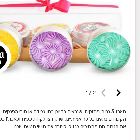
chevron_left
chevron_right
1
/
2
הקינוחים נראים כל כך אמיתיים, שרק רצו לקחת כפית ולאכול! כ
את הנרות הם מתחילים לנזול ולעורר את חושי הטעם שלנו