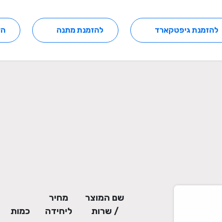
להזמנת גיפטקארד
להזמנת מתנה
הצ
שם המוצר
מחיר
/ שרות
ליחידה
כמות