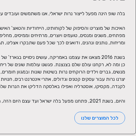
והיום, בשנת 2021, פתחנו מפעל בלה ישראל ועד עצם היום הזה, מייצרים לכם נרות, 100% כחול לבן
לכל המוצרים שלנו