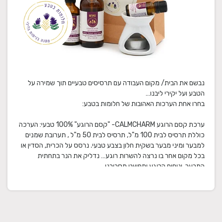
נבשם את הבית/ מקום העבודה עם תרסיסים טבעיים תוך שמירה על
ערכת קסם הרוגע CALMCHARM- "קסם הרוגע" 100% טבעי: הערכה
כוללת תרסיס לבית 100 מ"ל, תרסיס לבית 50 מ"ל , תערובת שמנים
למבער ומיני מבער בשקית חלון בצבע טבעי. נרסס על הכרית, הסדין או
בכל מקום אחר בו נרצה להשרות רוגע… נדליק את הנר בתחתית
ערכת קלילות ושפע BOOSTIQUE קלילות ושפע 100% טבעי : הערכה
כוללת תרסיס לבית 100 מ"ל, תרסיס לבית 50 מ"ל , תערובת שמנים
למבער ומיני מבער בשקית חלון בצבע טבעי. נרסס על הכרית, הסדין או
בכל מקום אחר בו נרצה להשרות אווירה של התחדשות וקלילות. …