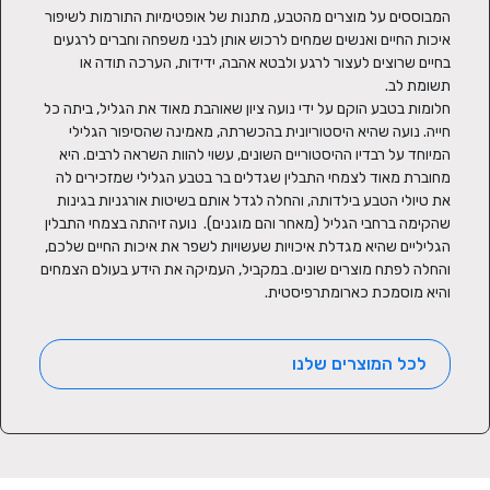
המבוססים על מוצרים מהטבע, מתנות של אופטימיות התורמות לשיפור 
איכות החיים ואנשים שמחים לרכוש אותן לבני משפחה וחברים לרגעים 
בחיים שרוצים לעצור לרגע ולבטא אהבה, ידידות, הערכה תודה או 
חלומות בטבע הוקם על ידי נועה ציון שאוהבת מאוד את הגליל, ביתה כל 
חייה. נועה שהיא היסטוריונית בהכשרתה, מאמינה שהסיפור הגלילי 
המיוחד על רבדיו ההיסטוריים השונים, עשוי להוות השראה לרבים. היא  
מחוברת מאוד לצמחי התבלין שגדלים בר בטבע הגלילי שמזכירים לה 
את טיולי הטבע בילדותה, והחלה לגדל אותם בשיטות אורגניות בגינות 
שהקימה ברחבי הגליל (מאחר והם מוגנים).  נועה זיהתה בצמחי התבלין 
הגליליים שהיא מגדלת איכויות שעשויות לשפר את איכות החיים שלכם, 
והחלה לפתח מוצרים שונים. במקביל, העמיקה את הידע בעולם הצמחים 
והיא מוסמכת כארומתרפיסטית.
לכל המוצרים שלנו