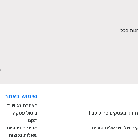
בחנות נמכרים המארזים היפים והשימושיים ביותר לתינוק שזה עתה נולד, כולם עברו את בקרת האיכות המוקפדת שלנו על מנת שתוכלו ליהנות בכל 
שימוש באתר
הצהרת נגישות
ביטול עסקה
תקנון
ם של ישראלים טובים
מדיניות פרטיות
שאלות נפוצות