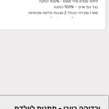
המתנה מגיעה עטופה בצלופן עם סרט תואם וכרטיס ברכה.
ורדיקה בייבי - מתנות ליולדת