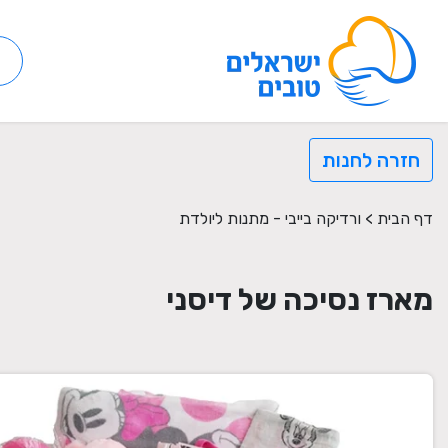
חזרה לחנות
דף הבית
>
ורדיקה בייבי - מתנות ליולדת
מארז נסיכה של דיסני