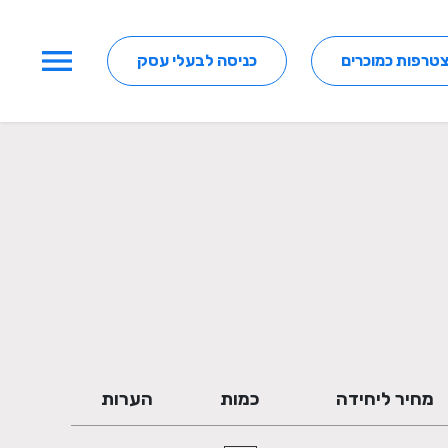
menu
טרפות כמוכרים
כניסה לבעלי עסק
מחיר ליחידה
כמות
הערות