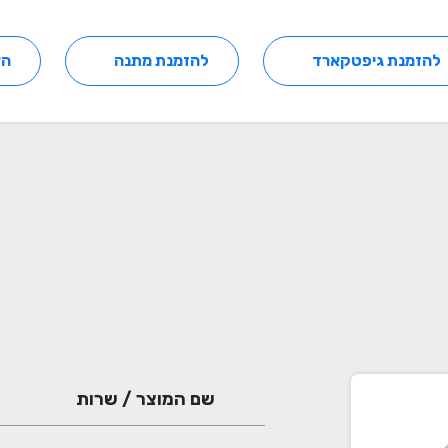
להזמנת גיפטקארד
להזמנת מתנה
הצ
שם המוצר / שרות