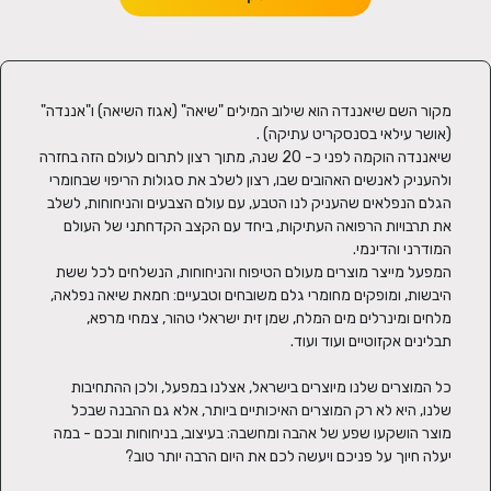
מקור השם שיאננדה הוא שילוב המילים "שיאה" (אגוז השיאה) ו"אננדה" 
שיאננדה הוקמה לפני כ- 20 שנה, מתוך רצון לתרום לעולם הזה בחזרה 
ולהעניק לאנשים האהובים שבו, רצון לשלב את סגולות הריפוי שבחומרי 
הגלם הנפלאים שהעניק לנו הטבע, עם עולם הצבעים והניחוחות, לשלב 
את תרבויות הרפואה העתיקות, ביחד עם הקצב הקדחתני של העולם 
המפעל מייצר מוצרים מעולם הטיפוח והניחוחות, הנשלחים לכל ששת 
היבשות, ומופקים מחומרי גלם משובחים וטבעיים: חמאת שיאה נפלאה, 
מלחים ומינרלים מים המלח, שמן זית ישראלי טהור, צמחי מרפא, 
כל המוצרים שלנו מיוצרים בישראל, אצלנו במפעל, ולכן ההתחיבות 
שלנו, היא לא רק המוצרים האיכותיים ביותר, אלא גם ההבנה שבכל 
מוצר הושקעו שפע של אהבה ומחשבה: בעיצוב, בניחוחות ובכם - במה 