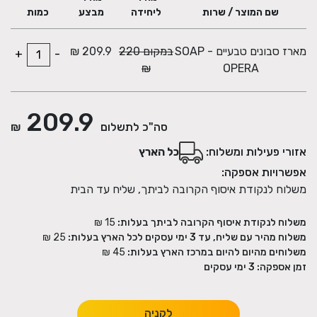
אישית בזמן הרכישה ואנו נדאג שתגיע עם המארז.
שם המוצר / שרות
ליחידה
מבצע
כמות
מארז סבונים טבעיים - SOAP
במקום 220
209.9 ₪
+
-
₪
OPERA
209.9
סה"כ לתשלום
₪
אזורי פעילות ומשלוח:
כל הארץ
אפשרויות אספקה:
משלוח לנקודת איסוף הקרובה לביתך, שליח עד הבית
משלוח לנקודת איסוף הקרובה לביתך בעלות:
15 ₪
משלוח מהיר עם שליח, עד 3 ימי עסקים לכל הארץ בעלות:
25 ₪
משלוחים מהיום להיום במרכז הארץ בעלות:
45 ₪
זמן אספקה:
3
ימי עסקים
לקניה