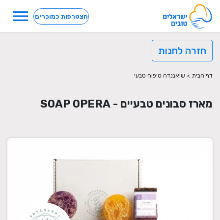
menu
הצטרפות כמוכרים
חזרה לחנות
דף הבית
>
שיאננדה טיפוח טבעי
מארז סבונים טבעיים - SOAP OPERA