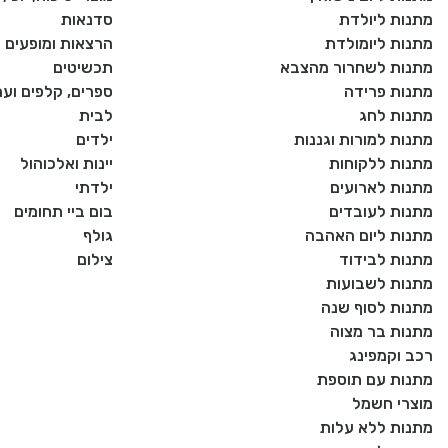
מתנות ליולדת
סדנאות
מתנות ליומולדת
הרצאות ומופעים
מתנות לשחרור מהצבא
תכשיטים
מתנות פרידה
ספרים, קלפים וע
מתנות לחג
לבית
מתנות למורות וגננות
ילדים
מתנות ללקוחות
יינות ואלכוהול
מתנות לארועים
ילדתי
מתנות לעובדים
בום ביי תחומים
מתנות ליום האהבה
גולף
מתנות לבידוד
צילום
מתנות לשבועות
מתנות לסוף שנה
מתנות בר מצוה
רכב וקמפינג
מתנות עם תוספת
מוצרי חשמל
מתנות ללא עלות