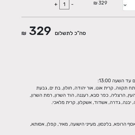
329 ₪
+
-
329
סה"כ לתשלום
₪
תח תקווה, קרית אונו, אור יהודה, חולון, בת ים, גבעת
העין, הרצליה, כפר סבא, רעננה, הוד השרון, רמת השרון,
אסף הרופא, בלינסון, מעייני הישועה, מאיר, קפלן, אסותא,