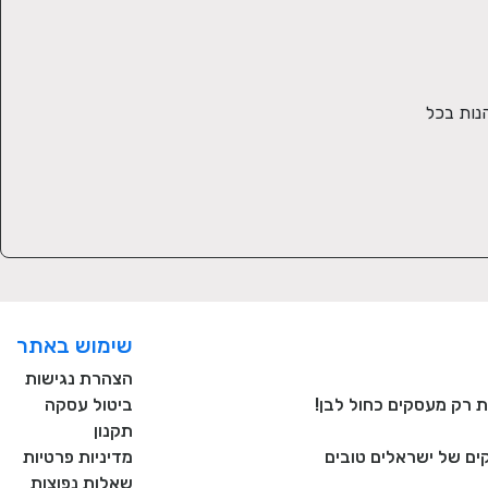
בחנות נמכרים המארזים היפים והשימושיים ביותר לתינוק שזה עתה נולד, כולם עברו את בקרת האיכות המוקפדת שלנו על מנת שתוכלו ליהנות בכל 
שימוש באתר
הצהרת נגישות
ביטול עסקה
תקנון
ם של ישראלים טובים
מדיניות פרטיות
שאלות נפוצות