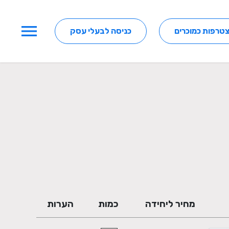
menu
טרפות כמוכרים
כניסה לבעלי עסק
מחיר ליחידה
כמות
הערות