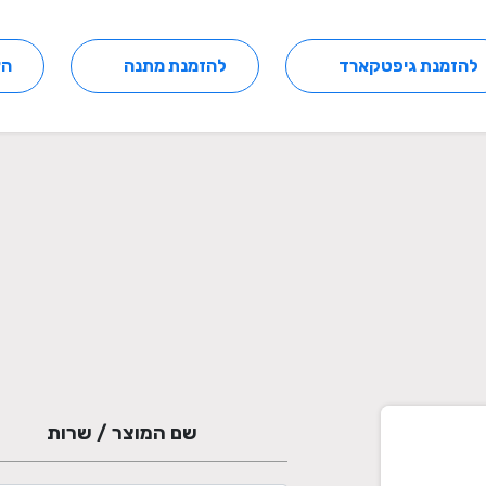
להזמנת גיפטקארד
להזמנת מתנה
הצ
שם המוצר / שרות