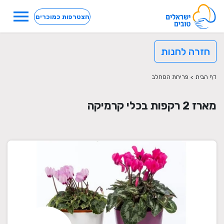
menu
הצטרפות כמוכרים
חזרה לחנות
דף הבית
>
פריחת הסחלב
מארז 2 רקפות בכלי קרמיקה