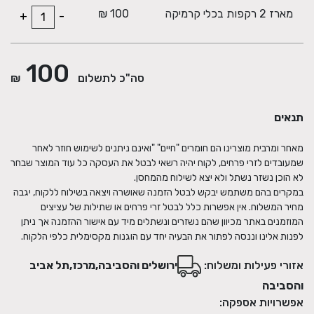
מארז 2 רקפות בכלי קרמיקה
100 ₪
+
-
100
סה"כ לתשלום
₪
תנאים
מאחר ומרבית מוצרינו הם חומרים "חיים" "ואינם ניתנים לשימוש חוזר לאחר
שמעובדים לזרי פרחים, לקוח יהיה רשאי לבטל את העסקה כל עוד המוצר שבחר
במקרים בהם משתמש יבקש לבטל הזמנה שאושרה ויצאה בשילוח ללקוח, יגבה
מחיר המשלוח. אין אפשרות כלל לבטל זרי פרחים או שתילות של עציצים
המוזמנים באתר מכיוון שהם נשזרים ונשתלים מיד עם אישור ההזמנה אך ניתן
לפנות אלינו וננסה לפתור את הבעיה יחד עם הוגנות מקסימלית כלפי הלקוח.
אזורי פעילות ומשלוח:
ירושלים והסביבה,מרכז,תל אביב
והסביבה
אפשרויות אספקה: