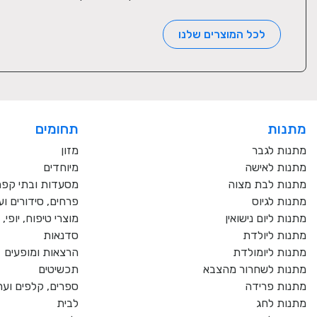
לכל המוצרים שלנו
מתנות
תחומים
מתנות לגבר
מזון
מתנות לאישה
מיוחדים
מתנות לבת מצוה
מסעדות ובתי קפ
מתנות לגיוס
פרחים, סידורים וע
מתנות ליום נישואין
מוצרי טיפוח, יופי
מתנות ליולדת
סדנאות
מתנות ליומולדת
הרצאות ומופעים
מתנות לשחרור מהצבא
תכשיטים
מתנות פרידה
ספרים, קלפים וער
מתנות לחג
לבית