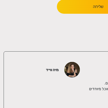
שליחה
מיה ווייד
זה מפעל חיי, וכדי לשמור עליו בתקופת הקורונה, התחלנו להציע מגשי סושי משפחתיים, משובחים וטעימים, מגשי פירות טריים, שולחנות אוכל מיוחדים 