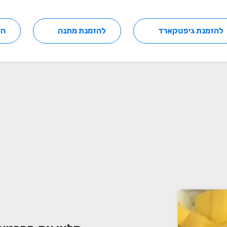
להזמנת גיפטקארד
להזמנת מתנה
הצ