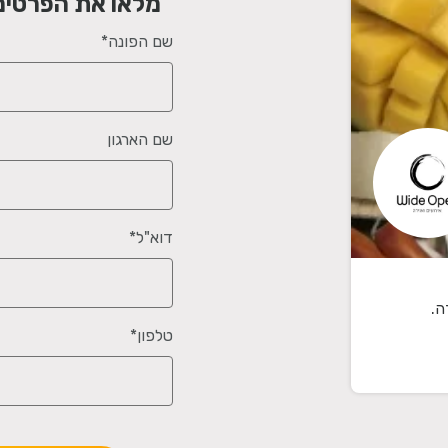
מלאו את הפרטים
שם הפונה*
שם הארגון
דוא"ל*
טלפון*