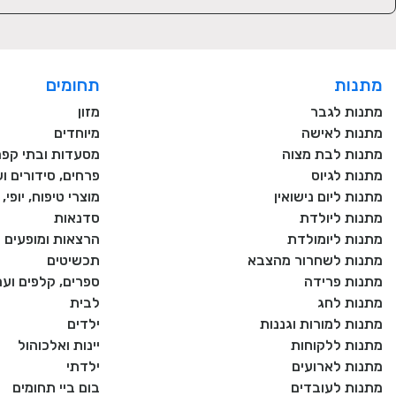
מתנות
תחומים
מתנות לגבר
מזון
מתנות לאישה
מיוחדים
מתנות לבת מצוה
מסעדות ובתי קפה
מתנות לגיוס
פרחים, סידורים וע
מתנות ליום נישואין
מוצרי טיפוח, יופי
מתנות ליולדת
סדנאות
מתנות ליומולדת
הרצאות ומופעים
מתנות לשחרור מהצבא
תכשיטים
מתנות פרידה
ספרים, קלפים וע
מתנות לחג
לבית
מתנות למורות וגננות
ילדים
מתנות ללקוחות
יינות ואלכוהול
מתנות לארועים
ילדתי
מתנות לעובדים
בום ביי תחומים