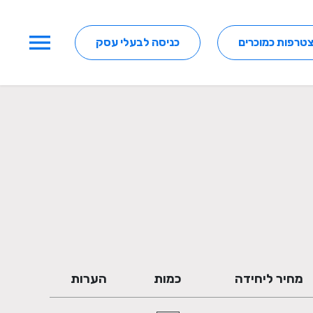
menu
טרפות כמוכרים
כניסה לבעלי עסק
מחיר ליחידה
כמות
הערות