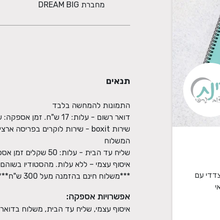
מחברת DREAM BIG
תנאים
 גרם כרומו מט), 80 דף דו צדדי עם
***משלוח חינם בהזמנה מעל 300 ש"ח***
אפשרויות אספקה:
איסוף עצמי, שליח עד הבית, משלוח בדואר