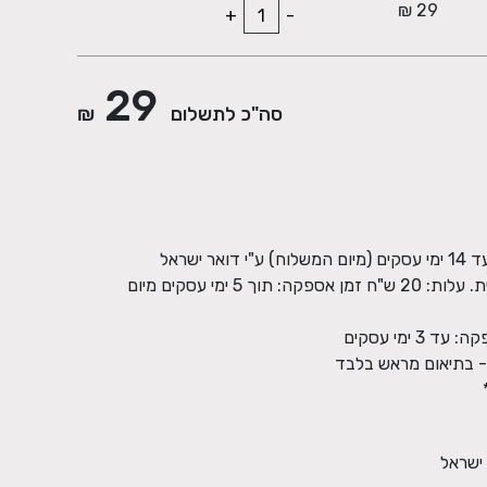
29 ₪
+
-
29
סה"כ לתשלום
₪
שירות boxit - שירות לוקרים בפריסה ארצית. עלות: 20 ש"ח זמן אספקה: תוך 5 ימי עסקים מיום
 ישראל