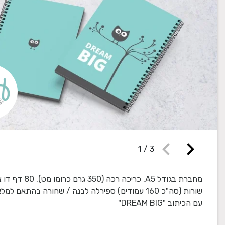
chevron_left
chevron_right
1
/
3
מחברת בגודל A5, כריכה רכה (350
עם הכיתוב "DREAM BIG"