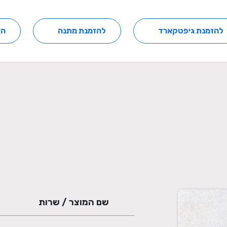
להזמנת גיפטקארד
להזמנת מתנה
הצ
שם המוצר / שרות