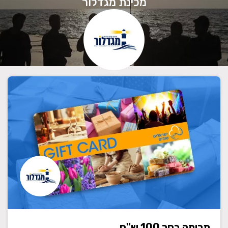
מכינת מגדלור
תרומה בסך 100 ש"ח