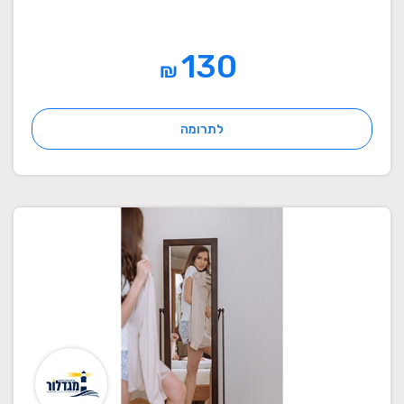
130
₪
לתרומה