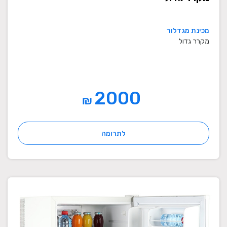
מכינת מגדלור
מקרר גדול
2000
₪
לתרומה