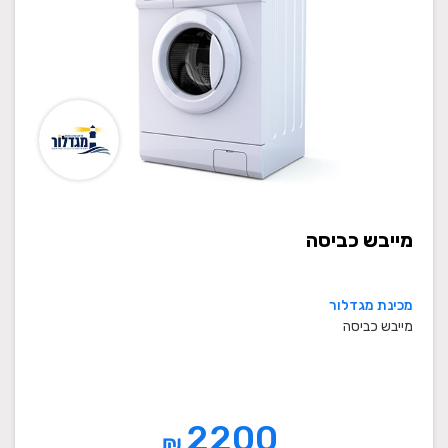
מייבש כביסה
מכינת מגדלור
מייבש כביסה
2200
₪