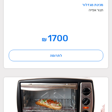
מכינת מגדלור
תנור אפייה
1700
₪
לתרומה