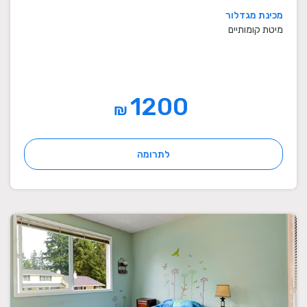
מכינת מגדלור
מיטת קומותיים
1200
₪
לתרומה