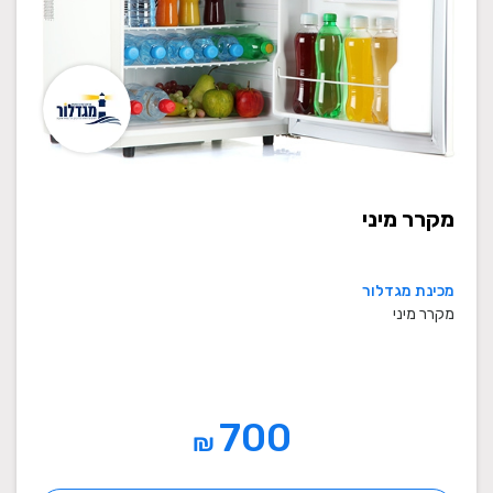
מקרר מיני
מכינת מגדלור
מקרר מיני
700
₪