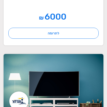
6000
₪
לתרומה