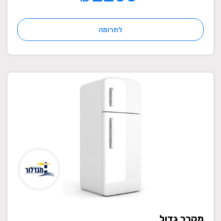
לתרומה
מקרר גדול