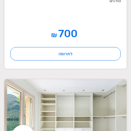
מזרנים
700
₪
לתרומה