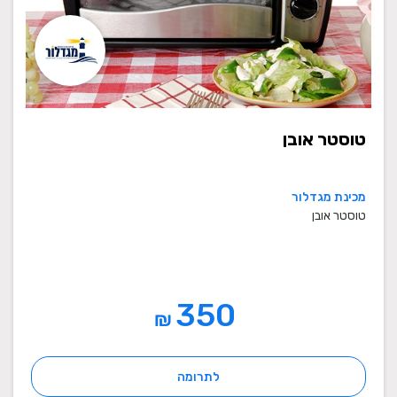
טוסטר אובן
מכינת מגדלור
טוסטר אובן
350
₪
לתרומה