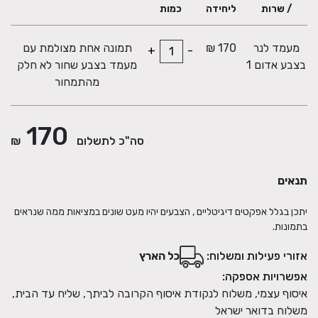
/ שרות
ליחידה
כמות
מעמד לנר
170 ₪
תמונה אחת מצולמת עם
+
-
בצבע אדום 1
מעמד בצבע שחור לא חלק
מהתמחור
170
סה"כ לתשלום
₪
תנאים
יתכן בגלל אפקטים דיגיטליים , הצבעים יהיו מעט שונים במציאות ממה שנראים
בתמונות.
אזורי פעילות ומשלוח:
כל הארץ
אפשרויות אספקה:
איסוף עצמי, משלוח לנקודת איסוף הקרובה לביתך, שליח עד הבית,
משלוח בדואר ישראל