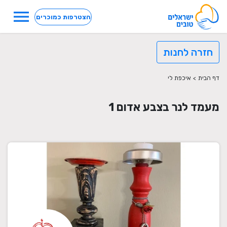
menu
הצטרפות כמוכרים
חזרה לחנות
דף הבית
>
איכפת לי
מעמד לנר בצבע אדום 1