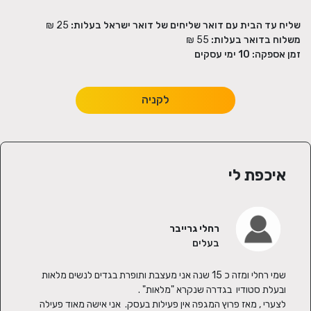
שליח עד הבית עם דואר שליחים של דואר ישראל בעלות:
25 ₪
משלוח בדואר בעלות:
55 ₪
זמן אספקה:
10
ימי עסקים
לקניה
איכפת לי
רחלי גרייבר
בעלים
שמי רחלי ומזה כ 15 שנה אני מעצבת ותופרת בגדים לנשים מלאות 
לצערי , מאז פרוץ המגפה אין פעילות בעסק.  אני אישה מאוד פעילה 