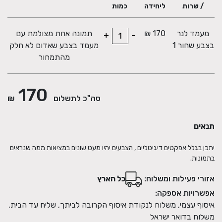
/ שרות
ליחידה
כמות
מעמד לנר
170 ₪
תמונה אחת מצולמת עם
+
-
בצבע שחור 1
מעמד בצבע שאדום לא חלק
מהתמחור
170
סה"כ לתשלום
₪
תנאים
יתכן בגלל אפקטים דיגיטליים , הצבעים יהיו מעט שונים במציאות ממה שנראים
בתמונות.
אזורי פעילות ומשלוח:
כל הארץ
אפשרויות אספקה:
איסוף עצמי, משלוח לנקודת איסוף הקרובה לביתך, שליח עד הבית,
משלוח בדואר ישראל