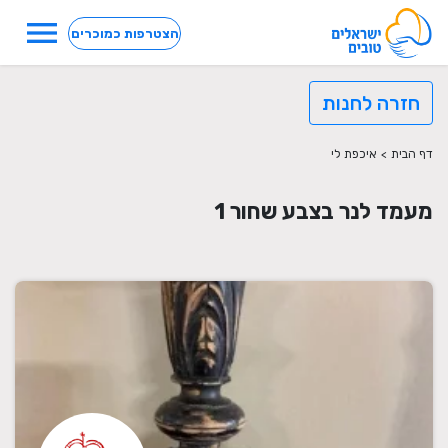
menu
הצטרפות כמוכרים
חזרה לחנות
דף הבית
>
איכפת לי
מעמד לנר בצבע שחור 1