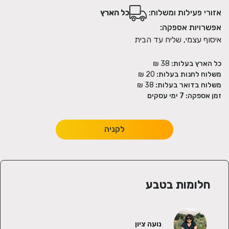
אזורי פעילות ומשלוח:
כל הארץ
ממלאים את המסננת/ תרמוס/ קומקום חליטות בתערובת החליטה. -
אפשרויות אספקה:
איסוף עצמי, שליח עד הבית
מחכים 20 או 30 שניות ,מוציאים שומרים לשימוש נוסף במהלך היום,
כל הארץ בעלות:
38 ₪
מתקבלת חליטה בטעם עדין שרבות ורבים מצאו שהם נהנים לשתות
משלוח לחנות בעלות:
20 ₪
אותה לאורך כל היום.
משלוח בדואר בעלות:
38 ₪
זמן אספקה:
7
ימי עסקים
לקניה
חלומות בטבע
נועה ציון