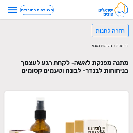
menu
הצטרפות כמוכרים
חזרה לחנות
דף הבית
>
חלומות בטבע
מתנה מפנקת לאשה- לקחת רגע לעצמך
בניחוחות לבנדר- לבונה וטעמים קסומים