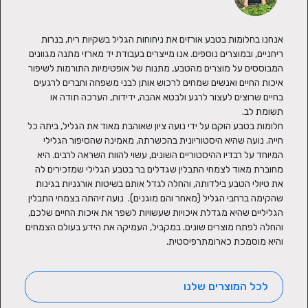
אנחנו בחלומות בטבע אורזים את ניחוחות הגליל בשקיות ריח, בנרות 
ריחניים, ובמוצרים נוספים. אנו מייצרים בעבודת יד מארזי מתנה מגוונים 
המבוססים על מוצרים מהטבע, מתנות של אופטימיות התורמות לשיפור 
איכות החיים ואנשים שמחים לרכוש אותן לבני משפחה וחברים לרגעים 
בחיים שרוצים לעצור לרגע ולבטא אהבה, ידידות, הערכה תודה או 
חלומות בטבע הוקם על ידי נועה ציון שאוהבת מאוד את הגליל, ביתה כל 
חייה. נועה שהיא היסטוריונית בהכשרתה, מאמינה שהסיפור הגלילי 
המיוחד על רבדיו ההיסטוריים השונים, עשוי להוות השראה לרבים. היא  
מחוברת מאוד לצמחי התבלין שגדלים בר בטבע הגלילי שמזכירים לה 
את טיולי הטבע בילדותה, והחלה לגדל אותם בשיטות אורגניות בגינות 
שהקימה ברחבי הגליל (מאחר והם מוגנים).  נועה זיהתה בצמחי התבלין 
הגליליים שהיא מגדלת איכויות שעשויות לשפר את איכות החיים שלכם, 
והחלה לפתח מוצרים שונים. במקביל, העמיקה את הידע בעולם הצמחים 
והיא מוסמכת כארומתרפיסטית.
לכל המוצרים שלנו