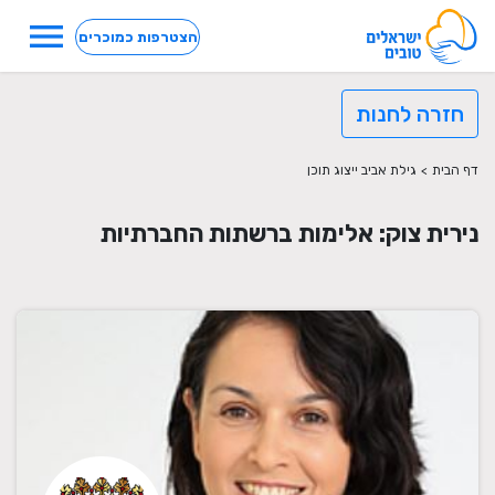
menu
הצטרפות כמוכרים
חזרה לחנות
דף הבית
>
גילת אביב ייצוג תוכן
נירית צוק: אלימות ברשתות החברתיות