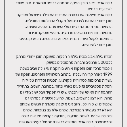
גילת אביב  ייצוג תוכן והפקה מתמחה בבנייה והתאמת  תוכן ייחודי 
גילת אביב מייצגת את נבחרת המרצים המובילה בישראל ומפיקה 
תוכן ייחודי בהתאם לצרכים של מקבלי ההחלטות המובילים. 
הרצאות מפי מיטב המרצים בעלי השראה ,השפעה ועוצמה. 
סדנאות חוויתיות בנושאים מרתקים ,מופעי מוסיקה ובידור 
בהתאמה לקהל היעד. הנחייה לאירועים וכנסים, גיבוש קונספט 
חברת גילת אביב מבית גילמור הפקות משווקת תוכן ייחודי ומרתק 
גילמור מרכז תוכן והפקות אירועים הוקמה עי גילת אביב בשנת 
1999 לאחר קריירה ענפה   בתחום הטלוויזיה והפרסום, הפקה של 
עשרות פרסומות לטלוויזיה ולקולנוע, תכניות וסדרות טלוויזיה 
והפקת פסטיבלים ומופעים בארץ ובחול. במרוצת השנים, בתהליך 
ההתפתחות האישי שלי הבנתי שיש לי תפקיד אבל יש לצידי גם 
מהות והיא רצון להשפיע, לשנות, להועיל ולשמח. למדתי גם 
שלמילים יש כוח ולכן, היום אני מייצגת ומקדמת אנשים שכוחם 
הוא לא רק בעשייה המבורכת שלהם אלא גם בנוכחות שלהם 
וביכולת שלהם  לשנות מודעות ,ותודעה לקראת מציאות טובה 
יותרמספרת גילת אביב ומוסיפה כי שינוי מתחיל בעצם מאנשים 