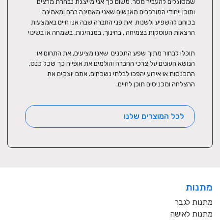
שמסוגלים להעביר מסר. משום כך אני מייצגת נבחרת מרצים 
ותוכן ייחודי המורכבים מאנשים שאני מאמינה בהם ומאמינה 
בכוחם להשפיע ולשנות  את פני החברה שבה אנו חיים באמצעות 
תוכלו לבחור מתוך שפע התכנים  שאנו מציעים, את התחום או 
הנושא העונים על צרכי החברה והולמים את אופייה כך שכל כנס, 
התכנסות או אירוע יהפכו לבלתי נשכחים. אתם יוצקים את 
ההצלחה ומכניסים תוכן לחיים.
לכל המוצרים שלנו
מתנות
מתנות לגבר
מתנות לאישה