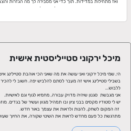
ואז מתחילות במדידות. תוך כדי אני מסבירה לך מה הגזרות והצב
המחמיאים, מה עובד עם מה ואיך ליצור שילובים חדשים ומרגשים 
לאחר המפגש אני שולחת סיכום והמלצות לקניות שישדרגו את ה
שלך.
מיכל ירקוני סטייליסטית אישית
מתרגשת כל פעם מחדש לראות את השינוי שקורה, את החיוך שעולה,