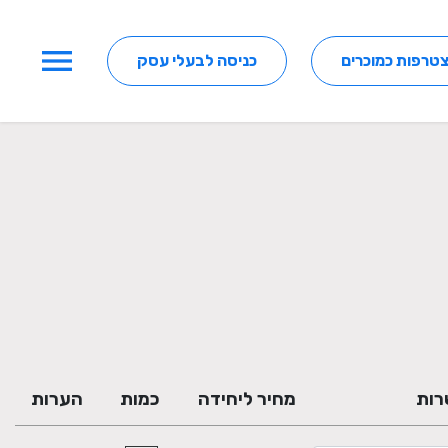
menu
טרפות כמוכרים
כניסה לבעלי עסק
רות
מחיר ליחידה
כמות
הערות