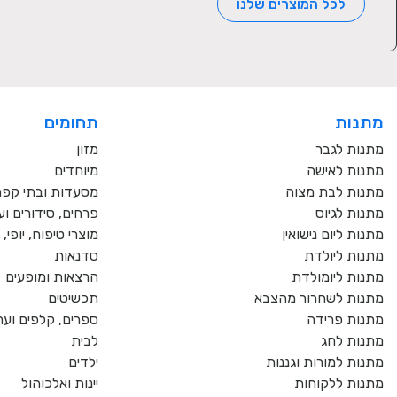
לכל המוצרים שלנו
מתנות
תחומים
מתנות לגבר
מזון
מתנות לאישה
מיוחדים
מתנות לבת מצוה
מסעדות ובתי קפ
מתנות לגיוס
פרחים, סידורים וע
מתנות ליום נישואין
מוצרי טיפוח, יופי
מתנות ליולדת
סדנאות
מתנות ליומולדת
הרצאות ומופעים
מתנות לשחרור מהצבא
תכשיטים
מתנות פרידה
ספרים, קלפים וער
מתנות לחג
לבית
מתנות למורות וגננות
ילדים
מתנות ללקוחות
יינות ואלכוהול