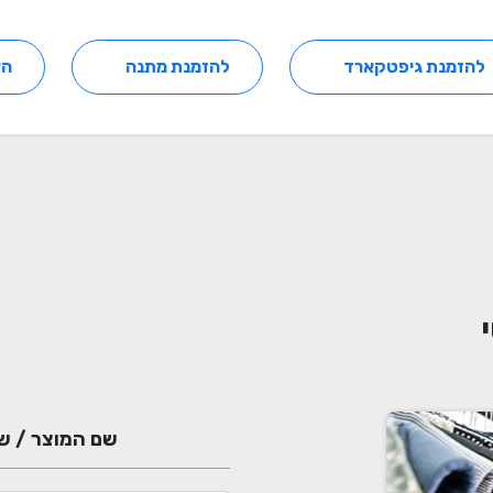
להזמנת גיפטקארד
להזמנת מתנה
הצ
שם המוצר / ש