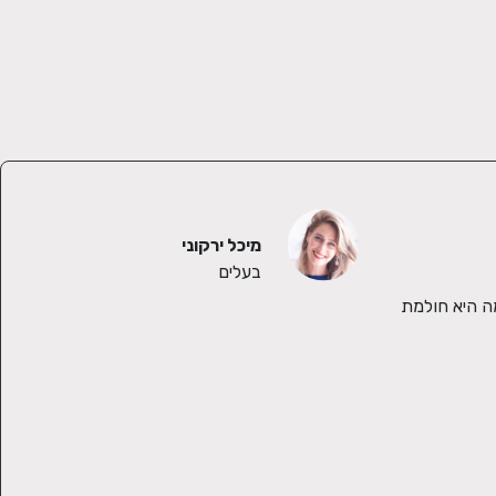
מיכל ירקוני
בעלים
בשבילי סטיילינג אישי זה מעבר לסתם להלביש יפה. חשוב לי להכיר את הלקוחה, להבין איך נראה היומיום שלה, מה היא לובשת בדרך כלל ומה היא חולמת 