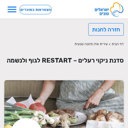
menu
הצטרפות כמוכרים
חזרה לחנות
דף הבית
>
עירית אדן תזונה טבעית
סדנת ניקוי רעלים – RESTART לגוף ולנשמה