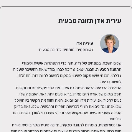
עירית אדן תזונה טבעית
עירית אדן
נטורופתית, מומחית לתזונה טבעית
שנים חשבתי במונחים של רזה. תוך כדי התפתחות אישית ולימודי 
התזונה הטבעית, הבנתי שאני צריכה לבחון מחדש את החשיבה שעליה 
גדלתי. הבנתי שיש מקום לשינוי  במקום לחשוב להיות רזה, התחלתי 
החשיבה הבריאה הביאה איתה גם איזון.  את הפרפקציוניזם והנוקשות 
נעים להכיר, אני עירית אדן. יום יום אני רואה וחווה את הקשר בין האוכל 
שבו אנחנו מזינים את הגוף לבריאות הפיזית והרגשית שלנו. זאת בדיוק 
הסיבה שאני מרגישה שהמקצוע שלי והידע שצברתי לאורך השנים, הם 
אני נטורופתית, מומחית לתזונה טבעית, תזונה סינית מקרוביוטית ואורח 
חיים בריא. מתאימה ומלווה תוכנית אישית ומשפחתית להרזיה ואורח חיים 