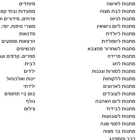
מתנות לאישה
מיוחדים
מתנות לבת מצוה
מסעדות ובתי קפה
מתנות לגיוס
פרחים, סידורים וע
מתנות ליום נישואין
מוצרי טיפוח, יופי
מתנות ליולדת
סדנאות
מתנות ליומולדת
הרצאות ומופעים
מתנות לשחרור מהצבא
תכשיטים
מתנות פרידה
ספרים, קלפים וע
מתנות לחג
לבית
מתנות למורות וגננות
ילדים
מתנות ללקוחות
יינות ואלכוהול
מתנות לארועים
ילדתי
מתנות לעובדים
בום ביי תחומים
מתנות ליום האהבה
גולף
מתנות לבידוד
צילום
מתנות לשבועות
מתנות לסוף שנה
מתנות בר מצוה
רכב וקמפינג