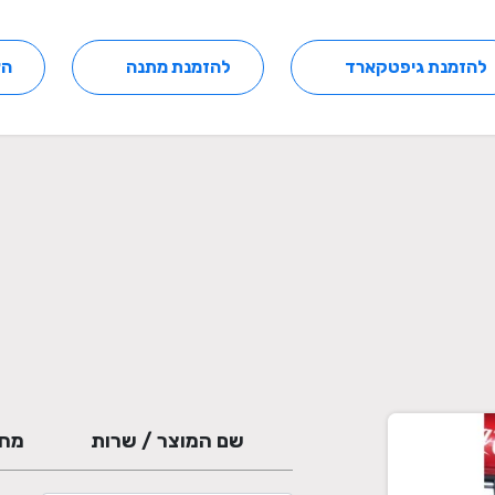
להזמנת גיפטקארד
להזמנת מתנה
הצ
שם המוצר / שרות
מחי