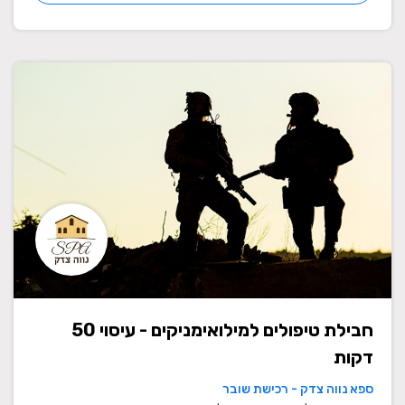
חבילת טיפולים למילואימניקים - עיסוי 50
דקות
ספא נווה צדק - רכישת שובר