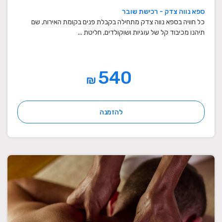
ספא נווה צדק - רכישת שובר
כל חוויה בספא נווה צדק מתחילה בקבלת פנים בקומת האירוח, שם
תיהנו מכיבוד קל של עוגיות ושוקולדים, חליטת ...
540
₪
להזמנה