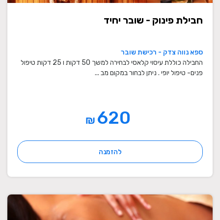
חבילת פינוק - שובר יחיד
ספא נווה צדק - רכישת שובר
החבילה כוללת עיסוי קלאסי לבחירה למשך 50 דקות ו 25 דקות טיפול
פנים- טיפול יופי . ניתן לבחור במקום מב ...
620
₪
להזמנה