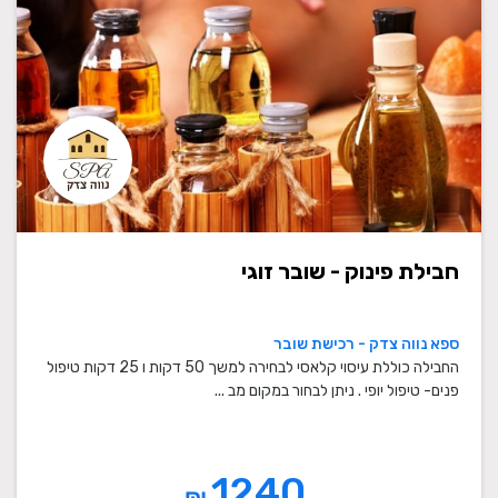
חבילת פינוק - שובר זוגי
ספא נווה צדק - רכישת שובר
החבילה כוללת עיסוי קלאסי לבחירה למשך 50 דקות ו 25 דקות טיפול
פנים- טיפול יופי . ניתן לבחור במקום מב ...
1240
₪