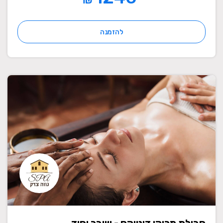
להזמנה
חבילת מרוקן דיטוקס - שובר יחיד