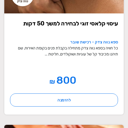
עיסוי קלאסי זוגי לבחירה למשך 50 דקות
ספא נווה צדק - רכישת שובר
כל חוויה בספא נווה צדק מתחילה בקבלת פנים בקומת האירוח, שם
תיהנו מכיבוד קל של עוגיות ושוקולדים, חליטת ...
800
₪
להזמנה