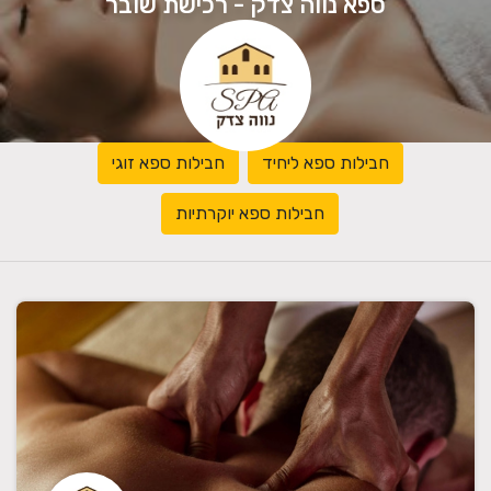
ספא נווה צדק - רכישת שובר
חבילות ספא ליחיד
חבילות ספא זוגי
חבילות ספא יוקרתיות