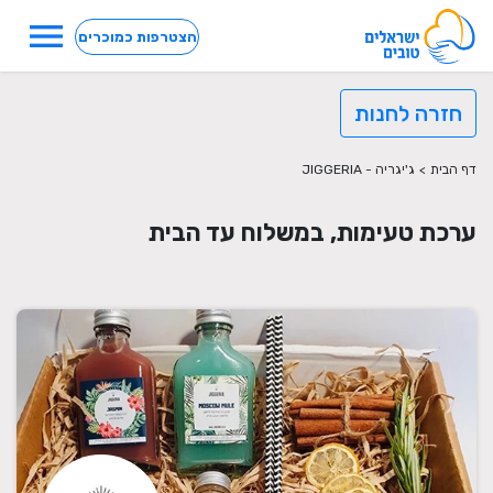
menu
הצטרפות כמוכרים
חזרה לחנות
דף הבית
>
ג'יגריה - JIGGERIA
ערכת טעימות, במשלוח עד הבית