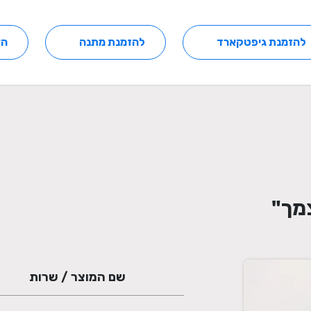
להזמנת גיפטקארד
להזמנת מתנה
הצ
שם המוצר / שרות