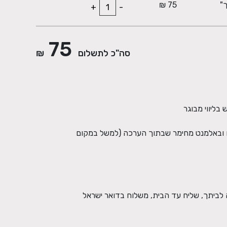
75 ₪
+
-
75
סה"כ לתשלום
₪
עים ובאלמנט מחימר שבתוך הערכה (למשל במקום
 לביתך, שליח עד הבית, משלוח בדואר ישראל