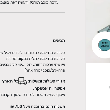
ערכת כוכב תורכיז 1"עשה זאת בעצמך"
תנאים
אין שתי ערכות זהות. יתכן שינוי קל בצב
פרח-לב/כוכב/פרח אחר)
אזורי פעילות ומשלוח:
כל הארץ
אפשרויות אספקה:
איסוף עצמי, משלוח לנקודת איסוף הקרובה
משלוח חינם בהזמנה מעל
750
₪