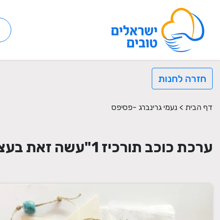
חזרה לחנות
דף הבית
>
נעמי גרינברג -פסיפס
ערכת כוכב תורכיז 1"עשה זאת בעצמך"