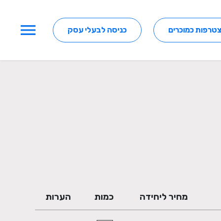
menu
טרפות כמוכרים
כניסה לבעלי עסק
מחיר ליחידה
כמות
הערות