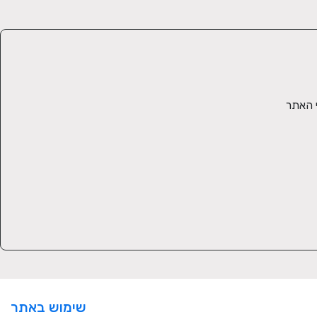
מחפשים מתנה עם ערך ולא יודעים במה לבחור? רכשו את גיפט קארד ישראלים טובים ואפשרו למקבל או מקבלת המתנה לבחור מבין מוצרי האתר 
שימוש באתר