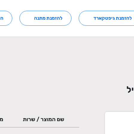
להזמנת גיפטקארד
להזמנת מתנה
הצ
ל
שם המוצר / שרות
מח