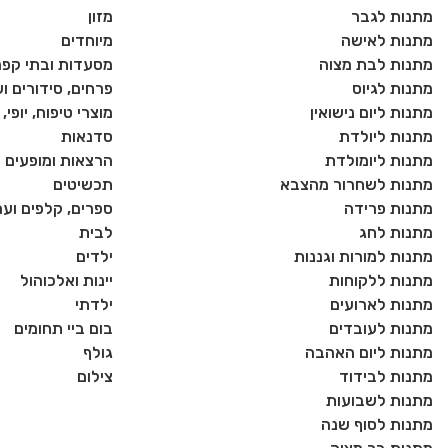
מתנות לגבר
מזון
מתנות לאישה
מיוחדים
מתנות לבת מצוה
מסעדות ובתי קפה
מתנות לגיוס
פרחים, סידורים וע
מתנות ליום נישואין
מוצרי טיפוח, יופי
מתנות ליולדת
סדנאות
מתנות ליומולדת
הרצאות ומופעים
מתנות לשחרור מהצבא
תכשיטים
מתנות פרידה
ספרים, קלפים וע
מתנות לחג
לבית
מתנות למורות וגננות
ילדים
מתנות ללקוחות
יינות ואלכוהול
מתנות לארועים
ילדתי
מתנות לעובדים
בום ביי תחומים
מתנות ליום האהבה
גולף
מתנות לבידוד
צילום
מתנות לשבועות
מתנות לסוף שנה