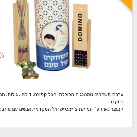
ערכת משחקים נוסטלגית הכוללת: חבל קפיצה, דומינו, גולות, חמ
המוצר נארז ע"י עמותת צ`יימס ישראל המקדמת אנשים עם מוגבלו