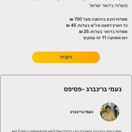
משלוח בדואר ישראל
משלוח חינם בהזמנה מעל
750
₪
כל הארץ למעט איו"ש בעלות:
45 ₪
משלוח בדואר בעלות:
25 ₪
זמן אספקה:
11
ימי עסקים
לקניה
נעמי גרינברג -פסיפס
נעמי גרינברג
שמי נעמי גרינברג והאהבה הכי גדולה שלי (חוץ מהמשפחה כמובן) היא 