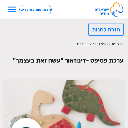
menu
הצטרפות כמוכרים
חזרה לחנות
דף הבית
>
נעמי גרינברג -פסיפס
ערכת פסיפס -דינוזאור "עשה זאת בעצמך"