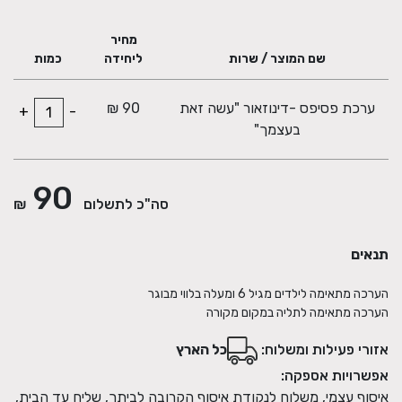
מחיר
שם המוצר / שרות
ליחידה
כמות
דף הוראות צעד אחר צעד
ערכת פסיפס -דינוזאור "עשה זאת
90 ₪
+
-
בעצמך"
90
סה"כ לתשלום
₪
תנאים
הערכה מתאימה לתליה במקום מקורה
אזורי פעילות ומשלוח:
כל הארץ
אפשרויות אספקה:
איסוף עצמי, משלוח לנקודת איסוף הקרובה לביתך, שליח עד הבית,