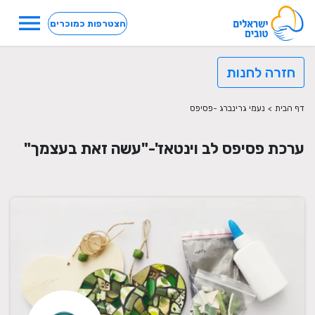
menu
הצטרפות כמוכרים
חזרה לחנות
דף הבית
>
נעמי גרינברג -פסיפס
ערכת פסיפס לב וינטאז'-"עשה זאת בעצמך"