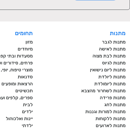
מתנות
תחומים
מתנות לגבר
מזון
מתנות לאישה
מיוחדים
מתנות לבת מצוה
מסעדות ובתי קפה
מתנות לגיוס
פרחים, סידורים וע
מתנות ליום נישואין
מוצרי טיפוח, יופי
מתנות ליולדת
סדנאות
מתנות ליומולדת
הרצאות ומופעים
מתנות לשחרור מהצבא
תכשיטים
מתנות פרידה
ספרים, קלפים וע
מתנות לחג
לבית
מתנות למורות וגננות
ילדים
מתנות ללקוחות
יינות ואלכוהול
מתנות לארועים
ילדתי