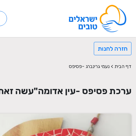
חזרה לחנות
דף הבית
>
נעמי גרינברג -פסיפס
ערכת פסיפס -עין אדומה"עשה זאת