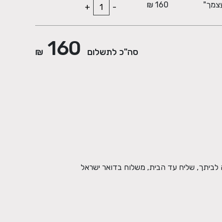
צמך"
160 ₪
+
-
160
סה"כ לתשלום
₪
 לביתך, שליח עד הבית, משלוח בדואר ישראל