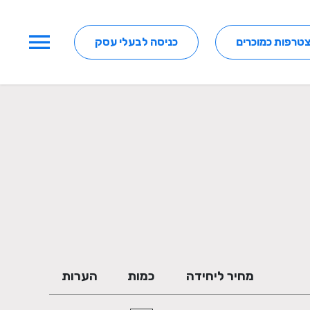
menu
טרפות כמוכרים
כניסה לבעלי עסק
מחיר ליחידה
כמות
הערות