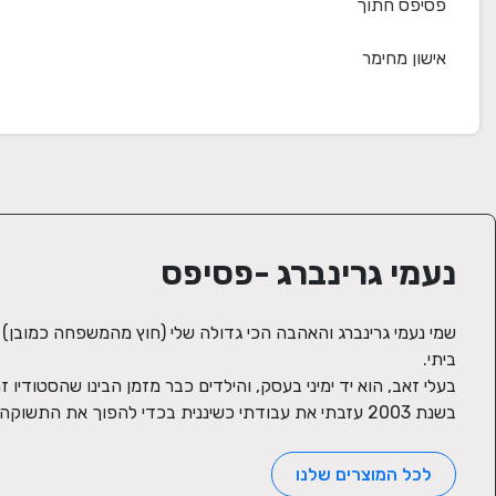
נעמי גרינברג -פסיפס
בשנת 2003 עזבתי את עבודתי כשיננית בכדי להפוך את התשוקה שלי לפסיפס למקצוע והקמתי את הסטודיו לפסיפס
לכל המוצרים שלנו
סרטון הדרכה שישלח בווטסאפ לאחר הרכישה