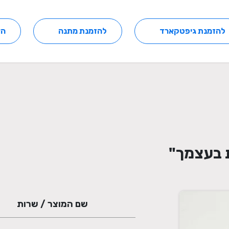
להזמנת גיפטקארד
להזמנת מתנה
הצ
 בעצמך"
שם המוצר / שרות