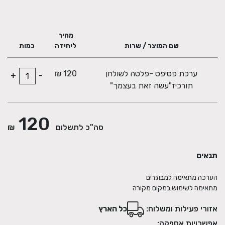
מחיר
שם המוצר / שרות
ליחידה
כמות
דף הוראות צעד אחר צעד
ערכת פסיפס -פלטה לשולחן
120 ₪
+
-
תורכיז"עשה זאת בעצמך"
120
סה"כ לתשלום
₪
תנאים
מתאימה לשימוש במקום מקורה
אזורי פעילות ומשלוח:
כל הארץ
אפשרויות אספקה: