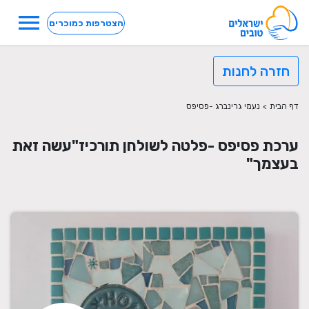
menu
הצטרפות כמוכרים
חזרה לחנות
דף הבית
>
נעמי גרינברג -פסיפס
ערכת פסיפס -פלטה לשולחן תורכיז"עשה זאת
בעצמך"