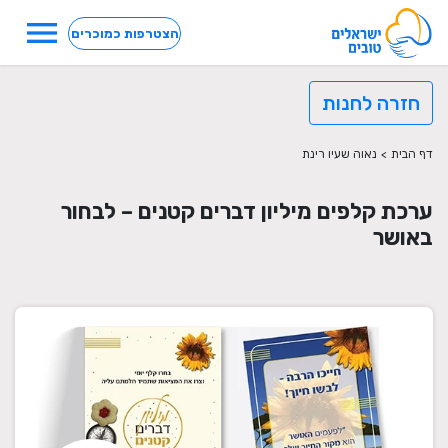
menu
הצטרפות כמוכרים
חזרה לחנות
דף הבית
>
נאוה שעיו רינת
ערכת קלפים מיליון דברים קטנים – לבחור
באושר