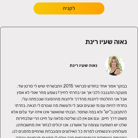
לקניה
נאוה שעיו רינת
נאוה שעיו רינת
בבוקר אפור אחד בחודש פברואר 2015 התבשרתי שיש לי סרטן שד. 
מועקה התגנבה ללבי אך אני בחרתי לחייך! נשמע מוזר ואולי לא אמין 
אבל אני החלטתי ליהנות מהדרך וליהנות מההפוגה שנכפתה עלי. 
בחרתי להיות עם מי שנעים וטוב לי ולעשות מה שגורם לי הנאה. בחרתי 
להתבונן ב”יש” ולא במה שחסר. הבנתי שהאושר אינו איזה יעד עלום אלא 
פשוט דרך חיים;  וגם אם אין לנו שליטה מלאה על חיינו הרי שלבחירות 
שלנו יש השפעה עצומה על אושרנו. אנו יכולים לבחור את מחשבותינו, 
בתקופת הטיפולים הכימותרפיים חבר שלח לי תמונות מנסיעת עבודה 