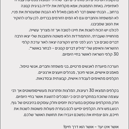
לאתיופיה. באחת התמונות; אמא מקלחת את ילדיה בגיגית קטנה 
ברחוב... הבנתי ששום דבר לא מובן מאליו! לא הגבות שמעטרות את פניי, 
לא המשפחה והחברים וגם לא המים הזורמים בברזים. לכן עלינו להוקיר 
מהחווייה שעברתי, ההתמודדות הלא פשוטה והתובנות שלי יצאו הרבה 
דברים טובים וכך רגע לפני פרוץ הקורונה יצאה לאור ערכת קלפי 
הערכה מיועדת לאנשים פרטיים, בני משפחה וחברים, אנשי טיפול, 
בקלפים תמצאו 30 רעיונות, המלצות ופתרונות מעשייםופשוטים אך רבי 
עוצמה שהוכח במחקרים רבים כי הםכלים להשגת אושר בחיי היומיום. 
חלק מהקלפים עוסקים במערכות יחסים וחלק עוסקים בהיבטים של גוף, 
רגש,נפש ורוח. הקלפים יסייעו לכם בעזרת פעולות פשוטות לשנות את 