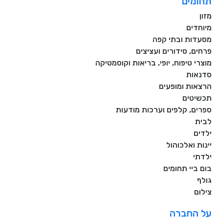
תחומים
מזון
מיוחדים
מסעדות ובתי קפה
פרחים, סידורים ועציצים
מוצרי טיפוח, יופי, בריאות וקוסמטיקה
סדנאות
הרצאות ומופעים
תכשיטים
ספרים, קלפים וערכות מודעות
לבית
ילדים
יינות ואלכוהול
ילדתי
בום ביי תחומים
גולף
צילום
על החברה