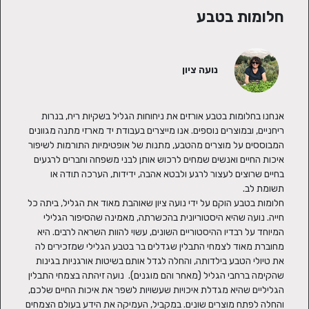
חלומות בטבע
נועה ציון
אנחנו בחלומות בטבע אורזים את ניחוחות הגליל בשקיות ריח, בנרות 
ריחניים, ובמוצרים נוספים. אנו מייצרים בעבודת יד מארזי מתנה מגוונים 
המבוססים על מוצרים מהטבע, מתנות של אופטימיות התורמות לשיפור 
איכות החיים ואנשים שמחים לרכוש אותן לבני משפחה וחברים לרגעים 
בחיים שרוצים לעצור לרגע ולבטא אהבה, ידידות, הערכה תודה או 
חלומות בטבע הוקם על ידי נועה ציון שאוהבת מאוד את הגליל, ביתה כל 
חייה. נועה שהיא היסטוריונית בהכשרתה, מאמינה שהסיפור הגלילי 
המיוחד על רבדיו ההיסטוריים השונים, עשוי להוות השראה לרבים. היא  
מחוברת מאוד לצמחי התבלין שגדלים בר בטבע הגלילי שמזכירים לה 
את טיולי הטבע בילדותה, והחלה לגדל אותם בשיטות אורגניות בגינות 
שהקימה ברחבי הגליל (מאחר והם מוגנים).  נועה זיהתה בצמחי התבלין 
הגליליים שהיא מגדלת איכויות שעשויות לשפר את איכות החיים שלכם, 
והחלה לפתח מוצרים שונים. במקביל, העמיקה את הידע בעולם הצמחים 