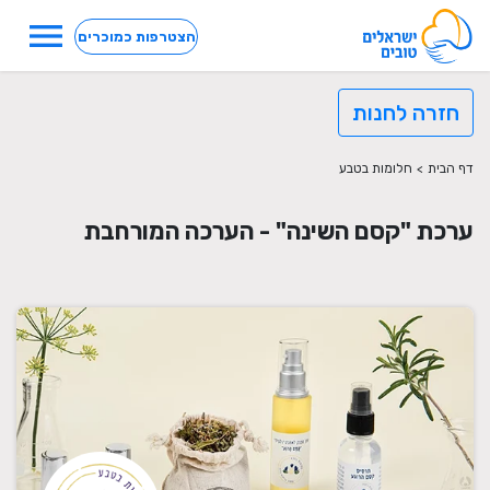
menu
הצטרפות כמוכרים
חזרה לחנות
דף הבית
>
חלומות בטבע
ערכת "קסם השינה" - הערכה המורחבת