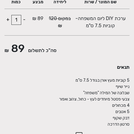
שם המוצר / שרות
ליחידה
מבצע
כמות
ערכת DIY ליום המשפחה-
במקום 120
89 ₪
+
-
קוביות 7.5 ס"מ
₪
89
סה"כ לתשלום
₪
תנאים
סרטון הדרכה