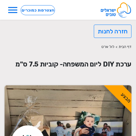
menu
הצטרפות כמוכרים
חזרה לחנות
דף הבית
>
לול ארט
ערכת DIY ליום המשפחה- קוביות 7.5 ס"מ
מבצע