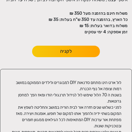
משלוח חינם בהזמנה מעל
350
₪
כל הארץ, בהזמנה עד 350 ש"ח בעלות:
35 ₪
משלוח בדואר בעלות:
15 ₪
זמן אספקה:
4
ימי עסקים
לקניה
לול ארט הינו מתחם סדנאות DIY למבוגרים ולילדים הממוקם במושב 
בשנות ה 70 הלול שימש לול לגידול תרנגולי הודו ומאז הפך למחסן 
לפני כשלוש שנים חזרה אור לבית הוריה במושב והחליטה לשפץ את 
המקום בשתי ידיה ולהפוך אותו למקום של חופש, אומנות ויצירה. מאז 
מפתחת אור ערכות DIY המתאימות לכל הגילאים ממגוון חומרים 