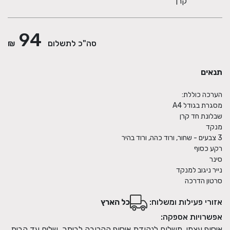
קרן
94
סה"כ לתשלום
₪
תנאים
סרטון הדרכה
אזורי פעילות ומשלוח:
כל הארץ
אפשרויות אספקה:
איסוף עצמי, משלוח לנקודת איסוף הקרובה לביתך, שליח עד הבית