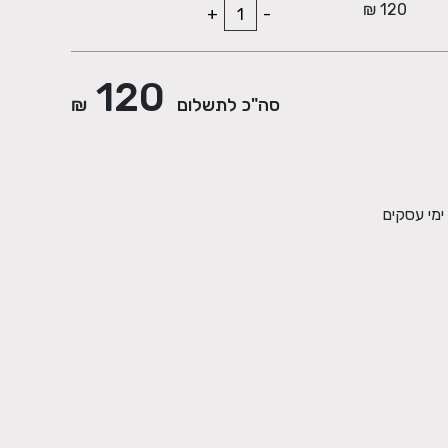
120 ₪
+
-
120
סה"כ לתשלום
₪