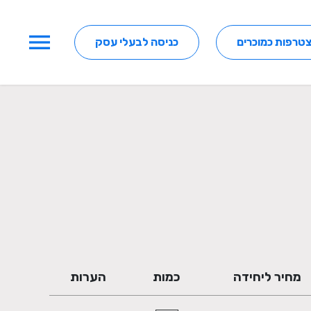
menu
טרפות כמוכרים
כניסה לבעלי עסק
מחיר ליחידה
כמות
הערות