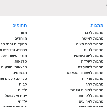
מתנות
תחומים
מתנות לגבר
מזון
מתנות לאישה
מיוחדים
מתנות לבת מצוה
מסעדות ובתי קפה
מתנות לגיוס
פרחים, סידורים וע
מתנות ליום נישואין
מוצרי טיפוח, יופי
מתנות ליולדת
סדנאות
מתנות ליומולדת
הרצאות ומופעים
מתנות לשחרור מהצבא
תכשיטים
מתנות פרידה
ספרים, קלפים וע
מתנות לחג
לבית
מתנות למורות וגננות
ילדים
מתנות ללקוחות
יינות ואלכוהול
מתנות לארועים
ילדתי