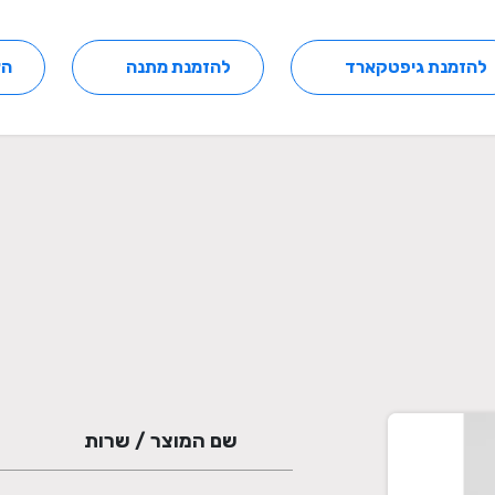
להזמנת גיפטקארד
להזמנת מתנה
הצ
שם המוצר / שרות