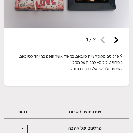
chevron_left
chevron_right
1
/
2
9 פרלינים מקולקציית טו באב, במארז אשר הופק במיוחד לטו באב,
כשרות חלב ישראל, רבנות רמת גן
שם המוצר / שרות
כמות
פרלינים של אהבה