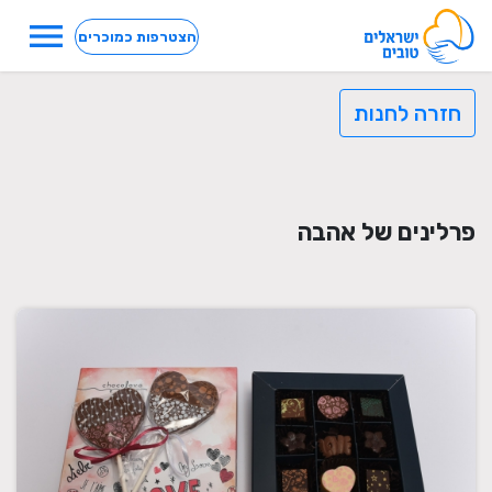
menu
הצטרפות כמוכרים
חזרה לחנות
פרלינים של אהבה