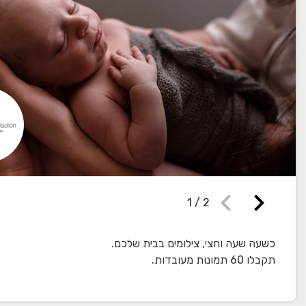
chevron_left
chevron_right
1
/
2
תקבלו 60 תמונות מעובדות.