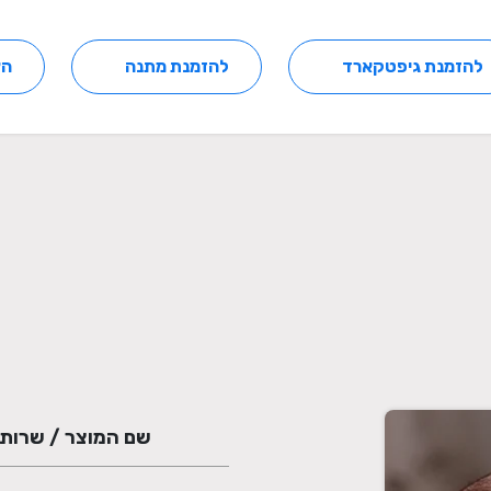
להזמנת גיפטקארד
להזמנת מתנה
הצ
שם המוצר / שרות