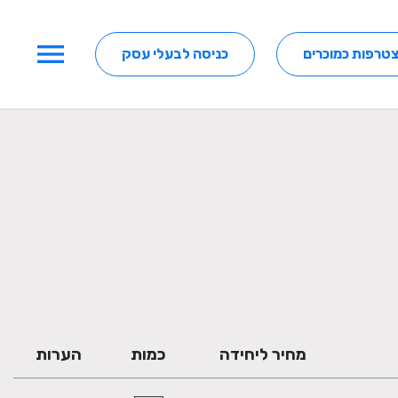
menu
טרפות כמוכרים
כניסה לבעלי עסק
מחיר ליחידה
כמות
הערות