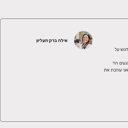
אילה ברק העליון
אני אילה, צלמת אנשים ורגעים באור טבעי. אני עוזרת לאנשים לראות את היופי בדברים הפשוטים, מצלמת בטבע או בבתים של אנשים ושמה דגש על 
 תמיד אהבתי לצלם אבל הרומן האמיתי התחיל כאשר הגדול שלי נולד. שמתי לב כמה חשוב לי לתעד את כל הרגעים הקטנים שהוא עושה, רגעים חד 
פעמיים שלא חוזרים. כשהמרכזית נולדה החלטתי שאף פעם לא יהיה באמת זמן מתאים ונרשמתי ללימודי צילום. וכשהשלישי נולד הודעתי שאני עוזבת את 