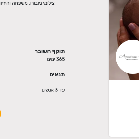
צילומי ניובורן, משפחה והיריו
תוקף השובר
365 ימים
תנאים
עד 3 אנשים