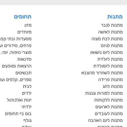
מתנות
תחומים
מתנות לגבר
מזון
מתנות לאישה
מיוחדים
מתנות לבת מצוה
מסעדות ובתי קפ
מתנות לגיוס
פרחים, סידורים וע
מתנות ליום נישואין
מוצרי טיפוח, יופי
מתנות ליולדת
סדנאות
מתנות ליומולדת
הרצאות ומופעים
מתנות לשחרור מהצבא
תכשיטים
מתנות פרידה
ספרים, קלפים וער
מתנות לחג
לבית
מתנות למורות וגננות
ילדים
מתנות ללקוחות
יינות ואלכוהול
מתנות לארועים
ילדתי
מתנות לעובדים
בום ביי תחומים
מתנות ליום האהבה
גולף