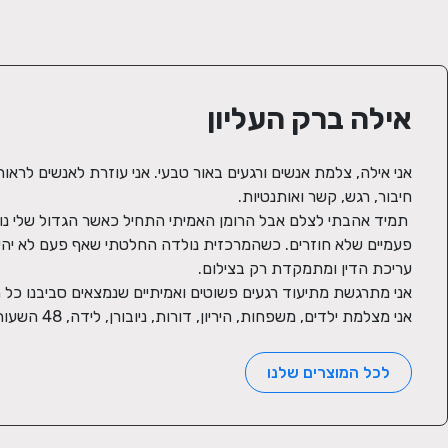
אילה ברק העליון
אני מצלמת ילדים, משפחות, היריון, דורות, ניובורן, לידה, 48 השעות הראשונות, ותדמית.
לכל המוצרים שלנו