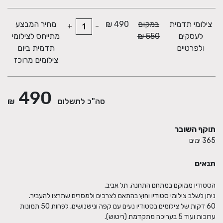
צילומי תדמית
במקום
490 ₪
מחיר המבצע
+
-
לעסקים
550 ₪
מתייחס לצילומי
ולפרטיים
תדמית ביום
צילומים מרוכז
490
סה"כ לתשלום
₪
תוקף השובר
365 ימים
תנאים
60 דקות של צילומים בסטודיו נעים עם קפה ונישנושים, לפחות 50 תמונות