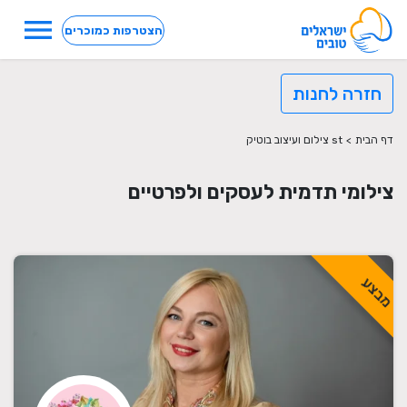
menu
הצטרפות כמוכרים
חזרה לחנות
דף הבית
>
st צילום ועיצוב בוטיק
צילומי תדמית לעסקים ולפרטיים
מבצע